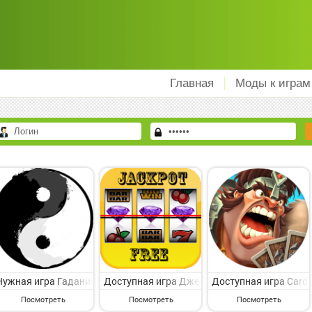
Главная
Моды к играм
Нужная игра Гадание Фэн-Шуй Пасьянс на Андроид - представляюща
Доступная игра Джекпот - Игровые автомат
Доступная игра Card 
Посмотреть
Посмотреть
Посмотреть