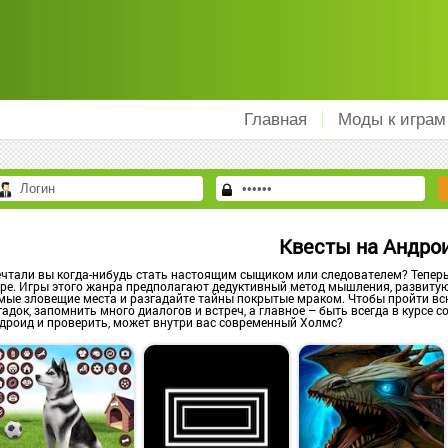
Главная
Моды к играм
Квесты на Андро
чтали вы когда-нибудь стать настоящим сыщиком или следователем? Теперь
ре. Игры этого жанра предполагают дедуктивный метод мышления, развитую
мые зловещие места и разгадайте тайны покрытые мраком. Чтобы пройти вс
гадок, запомнить много диалогов и встреч, а главное – быть всегда в курсе 
дроид и проверить, может внутри вас современный Холмс?