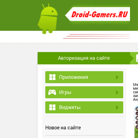
Авторизация на сайте
Приложения
Ме
ми
Игры
са
за
Ан
Виджеты
Новое на сайте