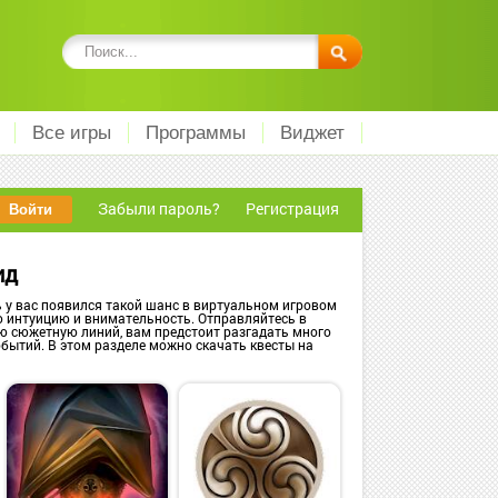
Все игры
Программы
Виджет
Забыли пароль?
Регистрация
ид
 у вас появился такой шанс в виртуальном игровом
 интуицию и внимательность. Отправляйтесь в
ю сюжетную линий, вам предстоит разгадать много
событий. В этом разделе можно скачать квесты на