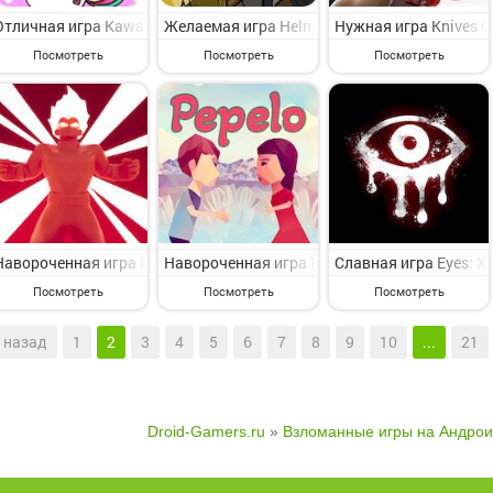
Отличная игра KawaiiWorld 2023 на Андроид - веселая приключенче
Желаемая игра Helmet Heroes MMORPG - Her
Нужная игра Knives 
Посмотреть
Посмотреть
Посмотреть
Навороченная игра Fighters Run на Андроид - интересная приключе
Навороченная игра Pepelo - Adventure CO-O
Славная игра Eyes: Х
Посмотреть
Посмотреть
Посмотреть
назад
1
2
3
4
5
6
7
8
9
10
...
21
Droid-Gamers.ru
»
Взломанные игры на Андрои