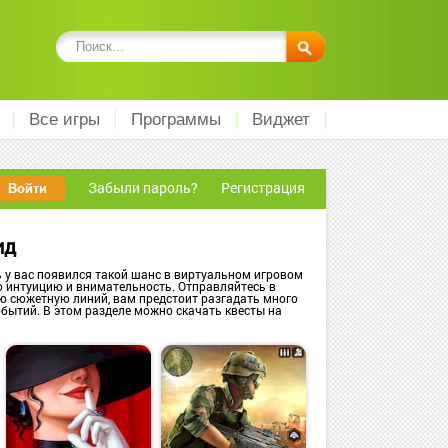
Все игры
Программы
Виджет
Забыли пароль?
Регистрация
ид
 у вас появился такой шанс в виртуальном игровом
 интуицию и внимательность. Отправляйтесь в
ю сюжетную линий, вам предстоит разгадать много
событий. В этом разделе можно скачать квесты на