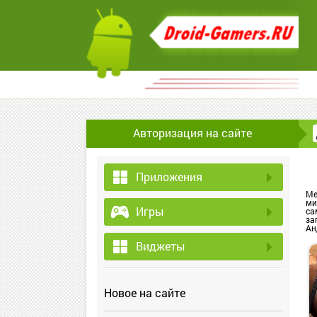
Авторизация на сайте
Приложения
Ме
ми
Игры
са
за
Ан
Виджеты
Новое на сайте