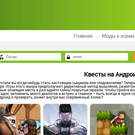
Главная
Моды к играм
Квесты на Андро
чтали вы когда-нибудь стать настоящим сыщиком или следователем? Теперь
ре. Игры этого жанра предполагают дедуктивный метод мышления, развитую
мые зловещие места и разгадайте тайны покрытые мраком. Чтобы пройти вс
гадок, запомнить много диалогов и встреч, а главное – быть всегда в курсе 
дроид и проверить, может внутри вас современный Холмс?