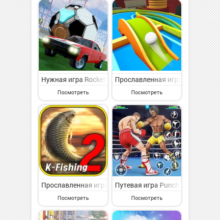
Нужная игра Rocket Soccer Derby на Андроид - весел
Прославленная игра Mini Golf 3
Посмотреть
Посмотреть
Прославленная игра KFishing2 на Андроид - увлекате
Путевая игра Punch Boxing Game
Посмотреть
Посмотреть