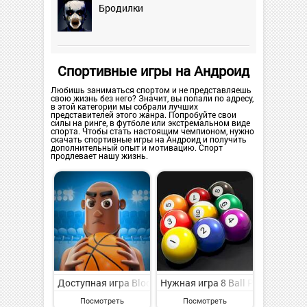
Бродилки
Спортивные игры на Андроид
Любишь заниматься спортом и не представляешь
свою жизнь без него? Значит, вы попали по адресу,
в этой категории мы собрали лучших
представителей этого жанра. Попробуйте свои
силы на ринге, в футболе или экстремальном виде
спорта. Чтобы стать настоящим чемпионом, нужно
скачать спортивные игры на Андроид и получить
дополнительный опыт и мотивацию. Спорт
продлевает нашу жизнь.
Доступная игра Block'em All на Андроид - веселая с
Нужная игра 8 Ball Pool Billia
Посмотреть
Посмотреть