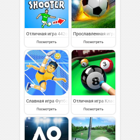
Отличная игра 442oons Football Shooter на Андроид 
Прославленная игра Scoring Ch
Посмотреть
Посмотреть
Славная игра Футбол Spike: Волейбол Игра на Андрои
Отличная игра Классический би
Посмотреть
Посмотреть