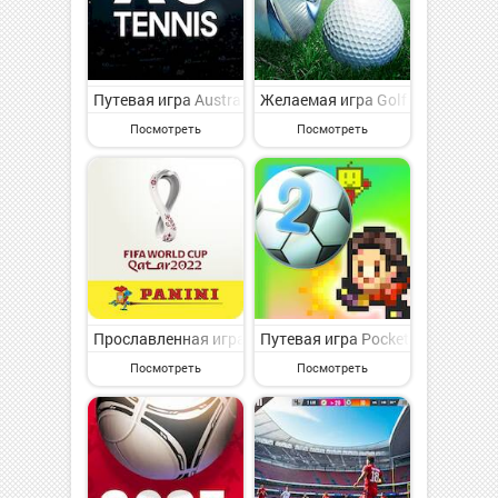
Путевая игра Australian Open Game на Андроид - инте
Желаемая игра Golf Master 3D н
Посмотреть
Посмотреть
Прославленная игра Panini Sticker Album на Андроид
Путевая игра Pocket League St
Посмотреть
Посмотреть