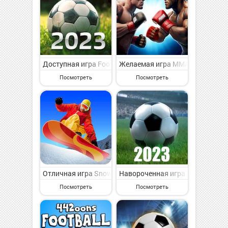
Доступная игра Football Games Champion League на А
Желаемая игра MMA Manager 2: 
Посмотреть
Посмотреть
Отличная игра Snowboard Master 3D на Андроид - вес
Навороченная игра Football So
Посмотреть
Посмотреть