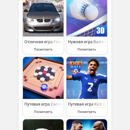
Отличная игра Гоночная игра на суперкаре на Андрои
Нужная игра Badminton Blitz - 
Посмотреть
Посмотреть
Путевая игра Carrom Superstar на Андроид - веселая
Путевая игра Kick Ball - Footb
Посмотреть
Посмотреть