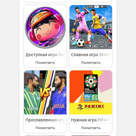
Доступная игра Snowboard Buddies на Андроид - симп
Славная игра Street Football:
Посмотреть
Посмотреть
Прославленная игра Cricket World League 2023 на Ан
Нужная игра FIFA Panini Colle
Посмотреть
Посмотреть