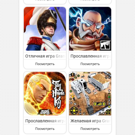
Отличная игра Grand War 2: Стратегия на Андроид - 
Прославленная игра Warhammer 
Посмотреть
Посмотреть
Прославленная игра T?y H?nh K? VTC: Ki?p N?n 82 на
Желаемая игра Grand Snow Exca
Посмотреть
Посмотреть