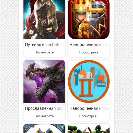
Путевая игра Call of Spartan на Андроид - веселая 
Навороченная игра Clash of Kin
Посмотреть
Посмотреть
Прославленная игра Rise of the Kings на Андроид - 
Навороченная игра Ленивое про
Посмотреть
Посмотреть