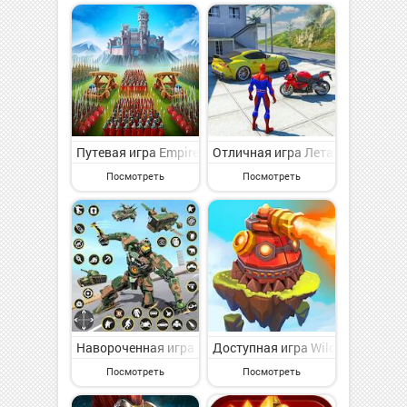
Путевая игра Empire: Four Kingdoms (PL) на Андроид
Отличная игра Летающий суперг
Посмотреть
Посмотреть
Навороченная игра автобус робот автомобиль игра на
Доступная игра Wild Sky: Towe
Посмотреть
Посмотреть