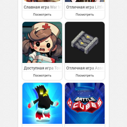
Славная игра War Master на Андроид - веселая страт
Отличная игра Little Legions 
Посмотреть
Посмотреть
Доступная игра Town Survivor - Zombie Haunt на Анд
Отличная игра Assembly Line 2
Посмотреть
Посмотреть