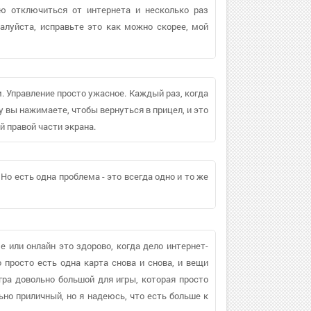
ю отключиться от интернета и несколько раз
алуйста, исправьте это как можно скорее, мой
м. Управление просто ужасное. Каждый раз, когда
 вы нажимаете, чтобы вернуться в прицел, и это
й правой части экрана.
Но есть одна проблема - это всегда одно и то же
 или онлайн это здорово, когда дело интернет-
 просто есть одна карта снова и снова, и вещи
игра довольно большой для игры, которая просто
ьно приличный, но я надеюсь, что есть больше к