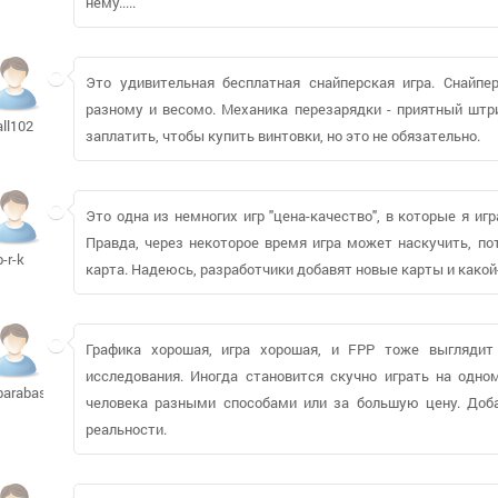
нему.....
Это удивительная бесплатная снайперская игра. Снайп
разному и весомо. Механика перезарядки - приятный штри
all102
заплатить, чтобы купить винтовки, но это не обязательно.
Это одна из немногих игр "цена-качество", в которые я иг
Правда, через некоторое время игра может наскучить, по
b-r-k
карта. Надеюсь, разработчики добавят новые карты и как
Графика хорошая, игра хорошая, и FPP тоже выгляди
исследования. Иногда становится скучно играть на одно
barabas2
человека разными способами или за большую цену. Доб
реальности.