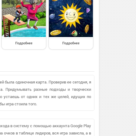
Подробнее
Подробнее
ей была одиночная карта. Проверив ее сегодня, я
нта. Придумывать разные подходы и творчески
о устаешь от одних и тех же целей, идущих по
ы игра стоила того.
 входа в систему с помощью аккаунта Google Play
а очков в таблице лидеров, вся игра зависла, а в