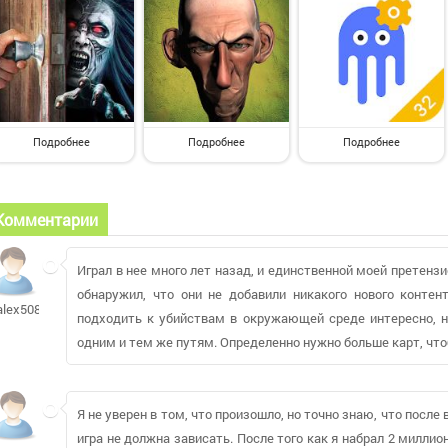
Подробнее
Подробнее
Подробнее
Комментарии
Играл в нее много лет назад, и единственной моей претензи
обнаружил, что они не добавили никакого нового конте
alex5087672
подходить к убийствам в окружающей среде интересно, н
одним и тем же путям. Определенно нужно больше карт, чтоб
Я не уверен в том, что произошло, но точно знаю, что после
игра не должна зависать. После того как я набрал 2 миллион