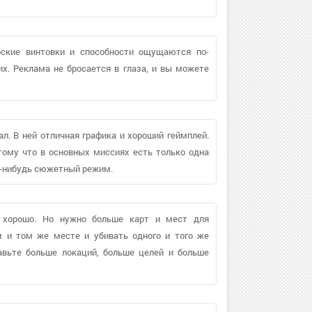
ерские винтовки и способности ощущаются по-
х. Реклама не бросается в глаза, и вы можете
рал. В ней отличная графика и хороший геймплей.
тому что в основных миссиях есть только одна
ой-нибудь сюжетный режим.
т хорошо. Но нужно больше карт и мест для
м и том же месте и убивать одного и того же
авьте больше локаций, больше целей и больше