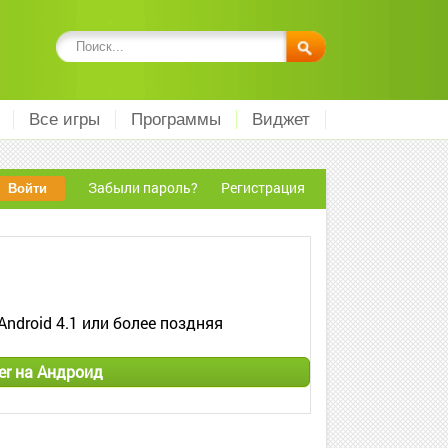
Все игры
Программы
Виджет
Забыли пароль?
Регистрация
Android 4.1 или более поздняя
er на Андроид