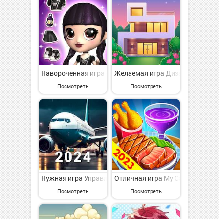
Навороченная игра Go! Dolliz: 3D Doll Dress Up на А
Желаемая игра Дизайнерские И
Посмотреть
Посмотреть
Нужная игра Управление авиакомпанией: 2024 на Андр
Отличная игра My Cafe Shop : 
Посмотреть
Посмотреть