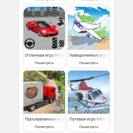
Отличная игра Роскошные парковочные игры на Андро
Навороченная игра Airport Bill
Посмотреть
Посмотреть
Прославленная игра Pak Truck Driver 2 на Андроид -
Путевая игра Helicopter Flight
Посмотреть
Посмотреть