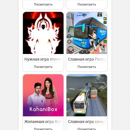
Посмотреть
Посмотреть
Нужная игра Immortal Rising на Андроид - увлекател
Славная игра Полицейский авто
Посмотреть
Посмотреть
Желаемая игра Bollywood Episode Story Game на Андр
Славная игра симулятор городс
Посмотреть
Посмотреть