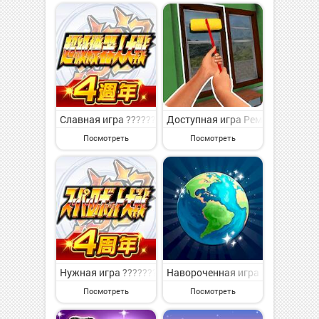
Славная игра ???????DD на Андроид - симпатичная иг
Доступная игра Ремонт и дизай
Посмотреть
Посмотреть
Нужная игра ??????????DD на Андроид - интересная и
Навороченная игра Эко Кликер:
Посмотреть
Посмотреть