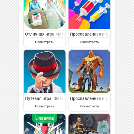
Отличная игра My Hospital на Андроид - интересная 
Прославленная игра Jelly Dye 
Посмотреть
Посмотреть
Путевая игра Idle Mafia на Андроид - увлекательная 
Прославленная игра Stone Gian
Посмотреть
Посмотреть