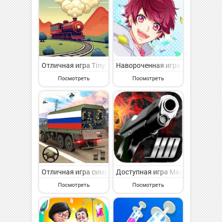
Отличная игра Tiny Rails - Империя поездов на Андро
Навороченная игра A3! на Андр
Посмотреть
Посмотреть
Отличная игра симулятор вождения : War Games на А
Доступная игра Magnum3.0 Gun 
Посмотреть
Посмотреть