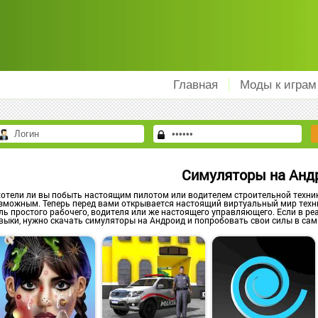
Главная
Моды к играм
Симуляторы на Анд
хотели ли вы побыть настоящим пилотом или водителем строительной техни
зможным. Теперь перед вами открывается настоящий виртуальный мир техни
ль простого рабочего, водителя или же настоящего управляющего. Если в ре
выки, нужно скачать симуляторы на Андроид и попробовать свои силы в сам