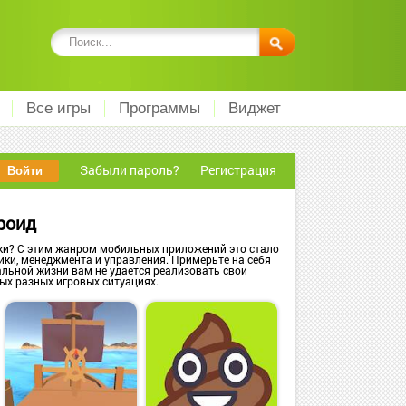
Все игры
Программы
Виджет
Забыли пароль?
Регистрация
роид
ки? С этим жанром мобильных приложений это стало
ки, менеджмента и управления. Примерьте на себя
альной жизни вам не удается реализовать свои
ых разных игровых ситуациях.