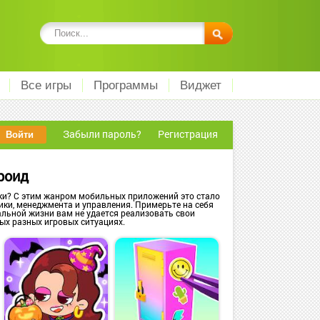
Все игры
Программы
Виджет
Забыли пароль?
Регистрация
роид
ки? С этим жанром мобильных приложений это стало
ки, менеджмента и управления. Примерьте на себя
альной жизни вам не удается реализовать свои
ых разных игровых ситуациях.