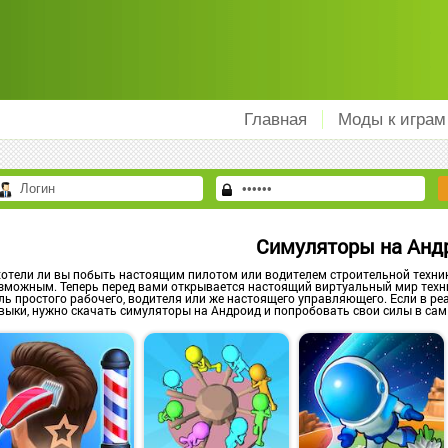
Главная
Моды к играм
Симуляторы на Анд
хотели ли вы побыть настоящим пилотом или водителем строительной техни
зможным. Теперь перед вами открывается настоящий виртуальный мир техни
ль простого рабочего, водителя или же настоящего управляющего. Если в ре
выки, нужно скачать симуляторы на Андроид и попробовать свои силы в сам