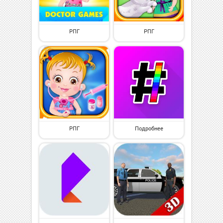
РПГ
РПГ
РПГ
Подробнее