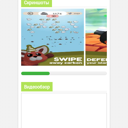
Скриншоты
Видеообзор