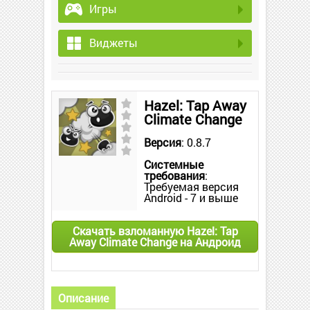
Игры
Виджеты
Hazel: Tap Away
Climate Change
Версия
: 0.8.7
Системные
требования
:
Требуемая версия
Android - 7 и выше
Скачать взломанную Hazel: Tap
Away Climate Change на Андроид
Описание