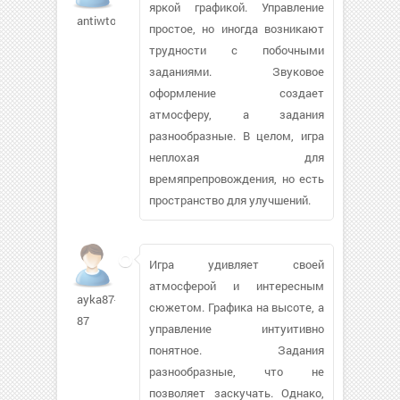
яркой графикой. Управление
antiwto76
простое, но иногда возникают
трудности с побочными
заданиями. Звуковое
оформление создает
атмосферу, а задания
разнообразные. В целом, игра
неплохая для
времяпрепровождения, но есть
пространство для улучшений.
Игра удивляет своей
атмосферой и интересным
ayka87-
сюжетом. Графика на высоте, а
87
управление интуитивно
понятное. Задания
разнообразные, что не
позволяет заскучать. Однако,