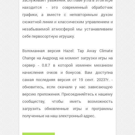
заслуживает уважения. Во главе угла в этой игре
находится - это современный обработчик
графики, а вместе с неповторимым духом
сюжетной линии и классическим управлением и
незабываемой атмосферой мы устанавливаем
себе первосортную игрушку.
Взломанная версия Hazel: Tap Away Climate
Change на Андроид на момент загрузки игры на
сервер - 0.8.7 в которой изменен механизм
начисления очков и бонусов. Вам доступна
самая последняя версия от 19 сент. 2023?г. -
обновитесь, если скачали у нас зависающую
версию приложения. Присоединяйтесь к нашему
сообществу, чтобы иметь возможность
загрузить обновленные игры и программы
полученные на наш электронный адрес.