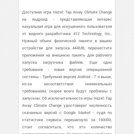
Доступная игра Hazel: Tap Away Climate Change
на Андроид - представляющая интерес
казуальная игра для искушенного пользователя
от видного разработчика 412 Technology, Inc..
Нужный объем физической памяти в вашем
устройстве для запуска 444MB, переместите
приложения на внешнюю память для рабочего
запуска загрузчика файлов. Еще одно
требование - новая версия операционной
системы - Требуемая версия Android - 7 и выше,
из-за несоответствия минимальным
требованиям, скорее всего будут проблемы с
запуском. Об исключительности игры Hazel: Tap
Away Climate Change удостоверит численность
скачанных версий с Google Market - судя по
статистике сервиса перешагнуло за 160000,
стоит согласиться, что это количество