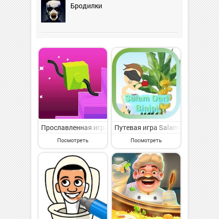
Бродилки
Прославленная игра Draw street cilimber cubes на Ан
Путевая игра Salam Dari Binja
Посмотреть
Посмотреть