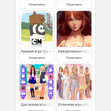
Посмотреть
Посмотреть
Нужная игра Три медведя! на Андроид - интересная к
Навороченная игра Anime Girlfr
Посмотреть
Посмотреть
Доступная игра Подружки Школьницы - Одевалки на А
Отличная игра Модная Дива - О
Посмотреть
Посмотреть