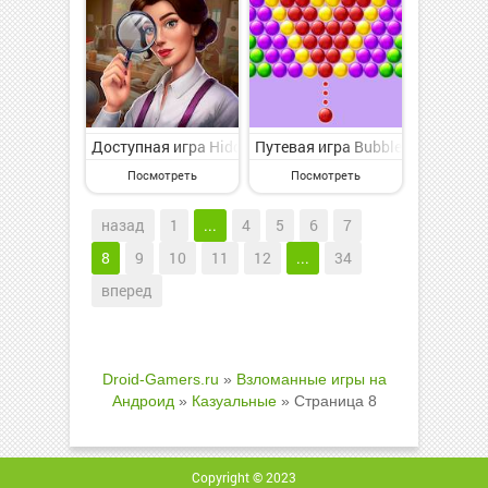
Доступная игра Hidden Objects: Найди Предмет на А
Путевая игра Bubble Shooter н
Посмотреть
Посмотреть
назад
1
...
4
5
6
7
8
9
10
11
12
...
34
вперед
Droid-Gamers.ru
»
Взломанные игры на
Андроид
»
Казуальные
» Страница 8
Copyright © 2023