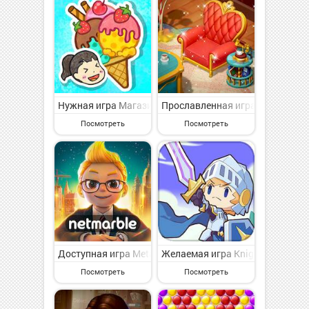
Нужная игра Магазин мороженого Хари на Андроид - и
Прославленная игра Home Restor
Посмотреть
Посмотреть
Доступная игра Meta World: My City на Андроид - ве
Желаемая игра Knight Go! на А
Посмотреть
Посмотреть