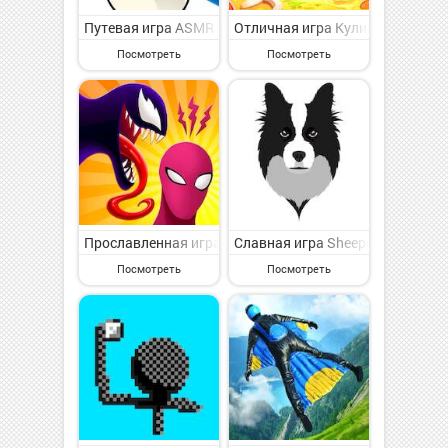
Путевая игра ASMR Coloring Book Draw Game на Андро
Отличная игра Кулинарная супе
Посмотреть
Посмотреть
Прославленная игра Symbiote Rush на Андроид - увл
Славная игра Sheepdog World н
Посмотреть
Посмотреть