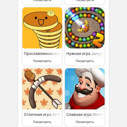
Прославленная игра Башня из блинов -Для детей на 
Нужная игра Jungle Marble Blas
Посмотреть
Посмотреть
Отличная игра Archer Forest : Idle Defense на Андр
Славная игра World Chef на Ан
Посмотреть
Посмотреть