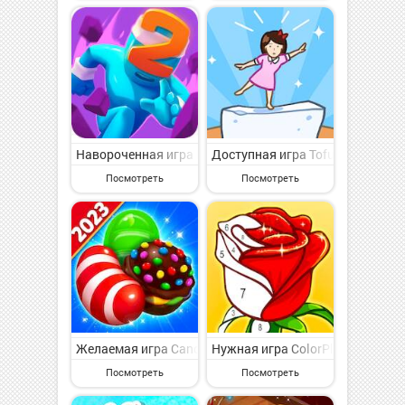
Навороченная игра Merge Grabber на Андроид - увле
Доступная игра Tofu Girl на А
Посмотреть
Посмотреть
Желаемая игра Candy Witch на Андроид - интересная
Нужная игра ColorPlanet на Ан
Посмотреть
Посмотреть