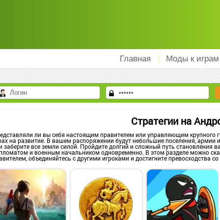
Главная
Моды к играм
Стратегии на Андр
едставляли ли вы себя настоящим правителем или управляющим крупного го
рах на развитие. В вашем распоряжении будут небольшие поселения, армии 
и заберите все земли силой. Пройдите долгий и сложный путь становления ва
пломатом и военным начальником одновременно. В этом разделе можно ска
авителем, объединяйтесь с другими игроками и достигните превосходства со