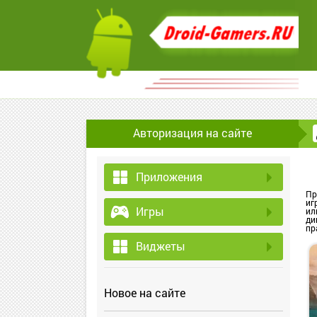
Авторизация на сайте
Приложения
Пр
иг
Игры
ил
ди
пр
Виджеты
Новое на сайте