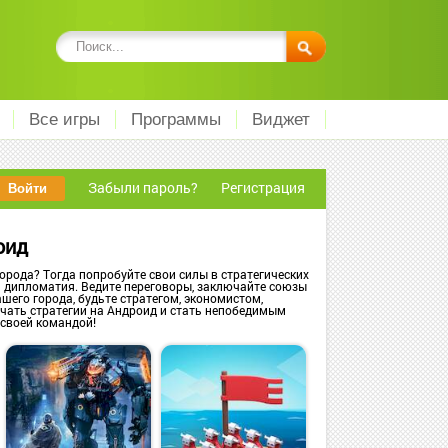
Все игры
Программы
Виджет
Забыли пароль?
Регистрация
оид
рода? Тогда попробуйте свои силы в стратегических
и дипломатия. Ведите переговоры, заключайте союзы
шего города, будьте стратегом, экономистом,
чать стратегии на Андроид и стать непобедимым
 своей командой!