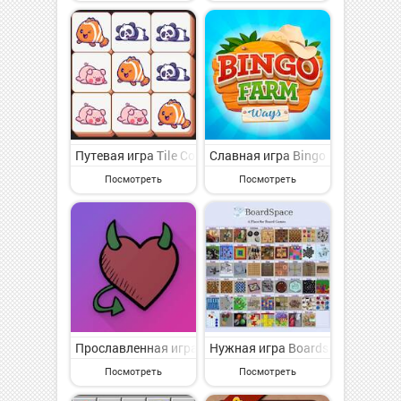
Путевая игра Tile Connect: Match Puzzle 3D на Андр
Славная игра Bingo Farm Ways:
Посмотреть
Посмотреть
Прославленная игра ?????? ? ??????? на Андроид - ув
Нужная игра Boardspace.net на
Посмотреть
Посмотреть