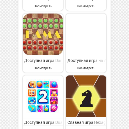
Посмотреть
Посмотреть
Доступная игра Dama (Turkish Draughts) на Андроид 
Доступная игра на Андроид - п
Посмотреть
Посмотреть
Доступная игра Dual Challenge - Party Games на Анд
Славная игра Hexagonal - Ches