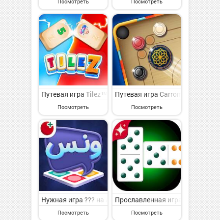
Посмотреть
Посмотреть
Путевая игра Tilez™ - Fun Family Game на Андроид -
Путевая игра Carrom Cricket: 
Посмотреть
Посмотреть
Нужная игра ??? на Андроид - симпатичная настольна
Прославленная игра Offline Do
Посмотреть
Посмотреть