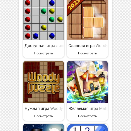
Доступная игра линии 98 -шарики 98-пять в ряд на А
Славная игра Woody 99 - Sudok
Посмотреть
Посмотреть
Нужная игра Woody Block Puzzle ® на Андроид - симп
Желаемая игра Mahjong Magic: F
Посмотреть
Посмотреть