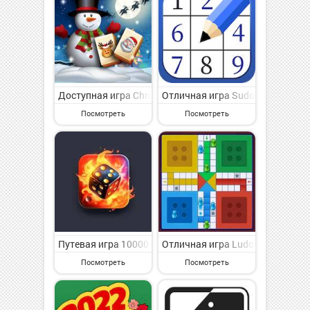
Доступная игра Christmas Mahjong: Holiday Fun на Ан
Отличная игра Sudoku - Classic
Посмотреть
Посмотреть
Путевая игра 10000 Dice Farkle King 3D на Андроид -
Отличная игра Ludo Board Game
Посмотреть
Посмотреть