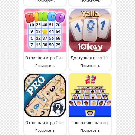
Посмотреть
Посмотреть
Отличная игра Бинго на Андроид - увлекательная на
Доступная игра 101 Okey Yalla
Посмотреть
Посмотреть
Отличная игра Okey Pro на Андроид - увлекательная
Прославленная игра Guess who 
Посмотреть
Посмотреть