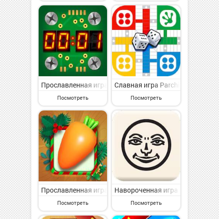
Прославленная игра Them Bombs! Кооперативная игра
Славная игра Parchis CLUB-Onl
Посмотреть
Посмотреть
Прославленная игра Tile Triple 3D - Match Master на
Навороченная игра Rummikub на
Посмотреть
Посмотреть