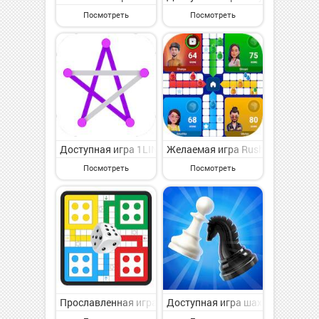
Посмотреть
Посмотреть
Доступная игра 1LINE на Андроид - интересная наст
Желаемая игра Rush: Ludo, Carr
Посмотреть
Посмотреть
Прославленная игра Ludo Champs Game на Андроид - 
Доступная игра шахматы онлайн: