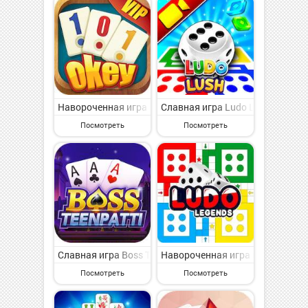
Навороченная игра 101 Okey VIP на Андроид - увлека
Славная игра Ludo Lush-Game w
Посмотреть
Посмотреть
Славная игра Boss Teenpatti на Андроид - представл
Навороченная игра игра Людо: 
Посмотреть
Посмотреть