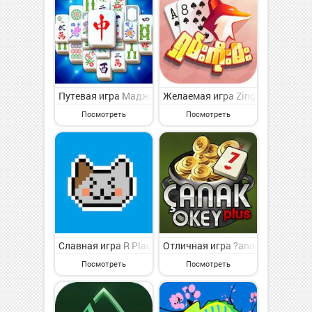
Путевая игра Маджонг Клуб - головоломка на Андрои
Желаемая игра ZingPlay Games:
Посмотреть
Посмотреть
Славная игра R Place - Pixel Battle Online на Андро
Отличная игра ?anak Okey Plus 
Посмотреть
Посмотреть